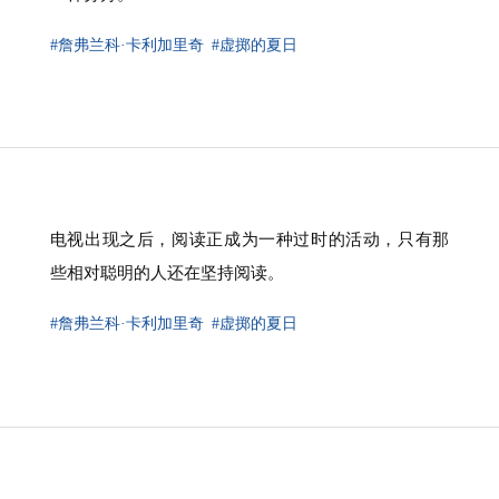
#詹弗兰科·卡利加里奇
#虚掷的夏日
电视出现之后，阅读正成为一种过时的活动，只有那
些相对聪明的人还在坚持阅读。
#詹弗兰科·卡利加里奇
#虚掷的夏日