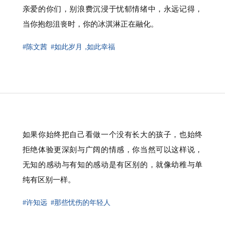
亲爱的你们，别浪费沉浸于忧郁情绪中，永远记得，
当你抱怨沮丧时，你的冰淇淋正在融化。
#陈文茜
#如此岁月
，
如此幸福
如果你始终把自己看做一个没有长大的孩子，也始终
拒绝体验更深刻与广阔的情感，你当然可以这样说，
无知的感动与有知的感动是有区别的，就像幼稚与单
纯有区别一样。
#许知远
#那些忧伤的年轻人