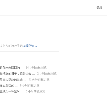
登录
夫创作的旅行手记
@星野道夫
起你来来回回的 …
14 小时前被浏览
最糟糕的日子，但是也会 …
2 小时前被浏览
后全力以赴的出众 …
41 分钟前被浏览
遏止自己的 …
8 小时前被浏览
正成为一种过时 …
5 小时前被浏览