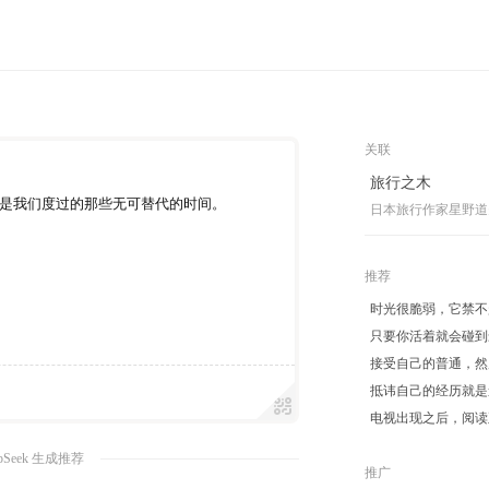
关联
旅行之木
是我们度过的那些无可替代的时间。
日本旅行作家星野道
推荐
时光很脆弱，它禁不
只要你活着就会碰到
接受自己的普通，然
抵讳自己的经历就是
电视出现之后，阅读
pSeek 生成推荐
推广