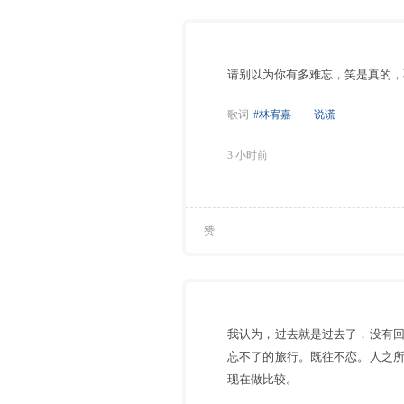
请别以为你有多难忘，笑是真的，
歌词
#林宥嘉
说谎
3 小时前
赞
我认为，过去就是过去了，没有
忘不了的旅行。既往不恋。人之
现在做比较。