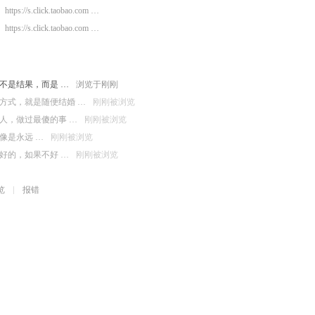
https://s.click.taobao.com …
https://s.click.taobao.com …
不是结果，而是 …
浏览于刚刚
方式，就是随便结婚 …
刚刚被浏览
人，做过最傻的事 …
刚刚被浏览
像是永远 …
刚刚被浏览
好的，如果不好 …
刚刚被浏览
览
报错