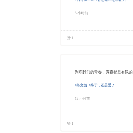
5 小时前
赞 1
到底我们的青春，宽容都是有限的
#陈文茜
#终于
，
还是爱了
12 小时前
赞 1