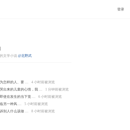
登录
刻
的文学小说
@北野武
为怎样的人、要 …
4 小时前被浏览
哭出来的儿童的心情，我 …
1 分钟前被浏览
即使在发生的当下觉 …
6 小时前被浏览
临另一种风 …
5 小时前被浏览
诉别人什么该做 …
8 小时前被浏览