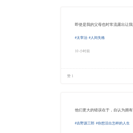
即使是我的父母也时常流露出让我
#太宰治
#人间失格
10 小时前
赞 1
他们更大的错误在于，自认为拥有
#吉野源三郎
#你想活出怎样的人生