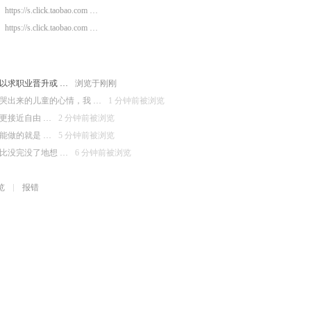
https://s.click.taobao.com …
https://s.click.taobao.com …
以求职业晋升或 …
浏览于刚刚
哭出来的儿童的心情，我 …
1 分钟前被浏览
更接近自由 …
2 分钟前被浏览
能做的就是 …
5 分钟前被浏览
比没完没了地想 …
6 分钟前被浏览
览
报错