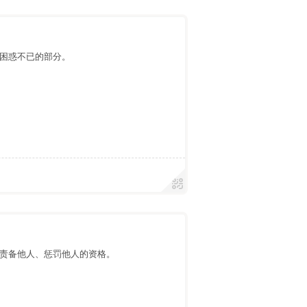
困惑不已的部分。
责备他人、惩罚他人的资格。