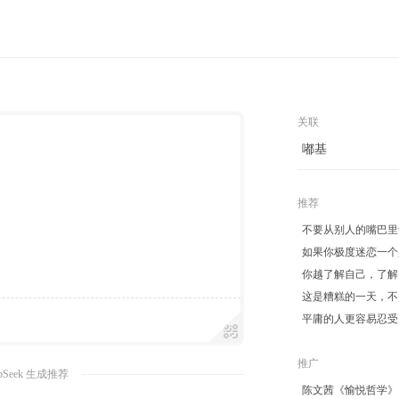
关联
嘟基
推荐
不要从别人的嘴巴里
如果你极度迷恋一个
你越了解自己，了解
这是糟糕的一天，不
平庸的人更容易忍受
推广
pSeek 生成推荐
陈文茜《愉悦哲学》