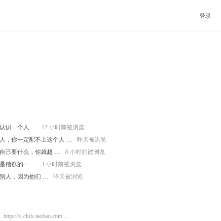
登录
认识一个人 …
12 小时前被浏览
人，你一定配不上这个人 …
昨天被浏览
自己要什么，你就越 …
8 小时前被浏览
是糟糕的一 …
3 小时前被浏览
别人，因为他们 …
昨天被浏览
https://s.click.taobao.com …