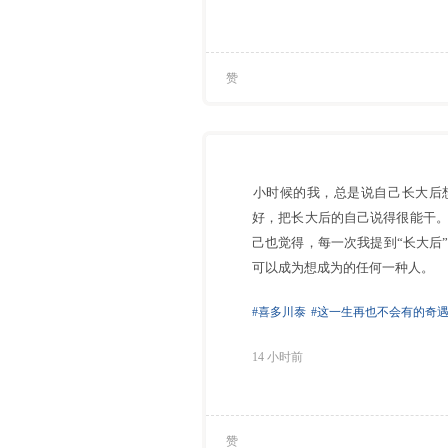
赞
⁠小时候的我，总是说自己长大
好，把长大后的自己说得很能干
己也觉得，每一次我提到“长大后
可以成为想成为的任何一种人。
#喜多川泰
#这一生再也不会有的奇
14 小时前
赞