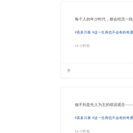
⁠每个人的年少时代，都会经历一
#喜多川泰
#这一生再也不会有的奇
14 小时前
赞
做不到是先入为主的错误观念——
#喜多川泰
#这一生再也不会有的奇
14 小时前