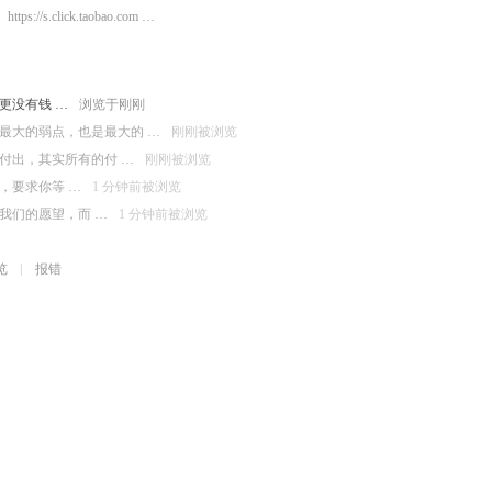
https://s.click.taobao.com …
更没有钱 …
浏览于刚刚
最大的弱点，也是最大的 …
刚刚被浏览
付出，其实所有的付 …
刚刚被浏览
，要求你等 …
1 分钟前被浏览
我们的愿望，而 …
1 分钟前被浏览
览
报错