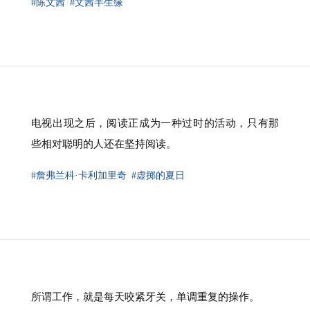
#陈文茜
#文茜半生缘
电视出现之后，阅读正成为一种过时的活动，只有那
些相对聪明的人还在坚持阅读。
#詹弗兰科·卡利加里奇
#虚掷的夏日
所谓工作，就是每天咬紧牙关，单调重复的操作。