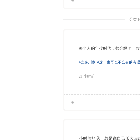
赞
分类
⁠每个人的年少时代，都会经历一
#喜多川泰
#这一生再也不会有的奇
21 小时前
赞
⁠小时候的我，总是说自己长大