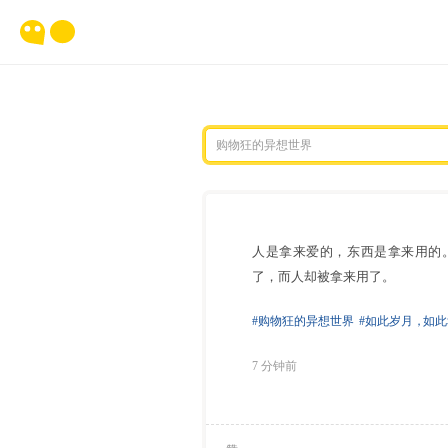
人是拿来爱的，东西是拿来用的
了，而人却被拿来用了。
#购物狂的异想世界
#如此岁月
，
如此
7 分钟前