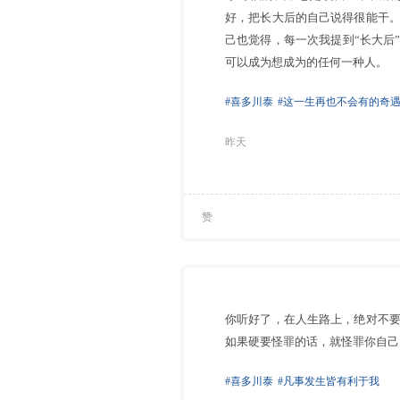
好，把长大后的自己说得很能干
己也觉得，每一次我提到“长大后
可以成为想成为的任何一种人。
#喜多川泰
#这一生再也不会有的奇
昨天
赞
你听好了，在人生路上，绝对不
如果硬要怪罪的话，就怪罪你自己
#喜多川泰
#凡事发生皆有利于我