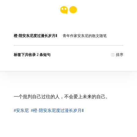
橙·陪安东尼度过漫长岁月Ⅱ
青年作家安东尼的散文随笔
标签下共收录 2 条短句
排序
一个批判自己过往的人，不会爱上未来的自己。
#安东尼
#橙·陪安东尼度过漫长岁月Ⅱ