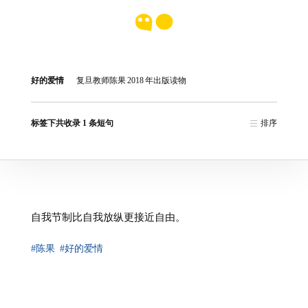
好的爱情
复旦教师陈果
2018
年出版读物
标签下共收录 1 条短句
排序
自我节制比自我放纵更接近自由。
#陈果
#好的爱情