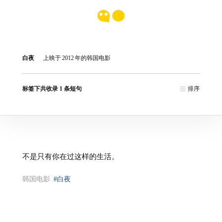
白夜
上映于
2012
年的韩国电影
标签下共收录 1 条短句
排序
不是只有你在过这样的生活。
韩国电影
#白夜