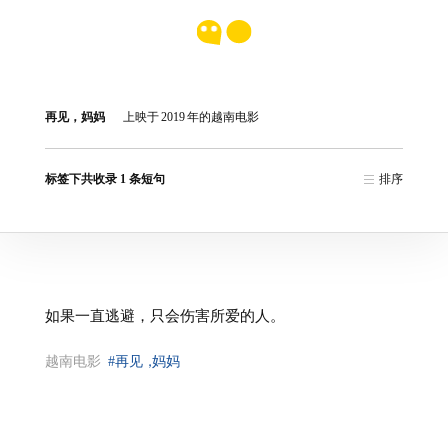
再见，妈妈
上映于
2019
年的越南电影
标签下共收录 1 条短句
排序
如果一直逃避，只会伤害所爱的人。
越南电影
#再见
，
妈妈