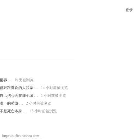
登录
世界 …
昨天被浏览
都只跟喜欢的人联系 …
14 小时前被浏览
自己把心丢在哪个城 …
1 小时前被浏览
唯一的骄傲 …
2 小时前被浏览
不是死亡本身 …
15 小时前被浏览
https://s.click.taobao.com …