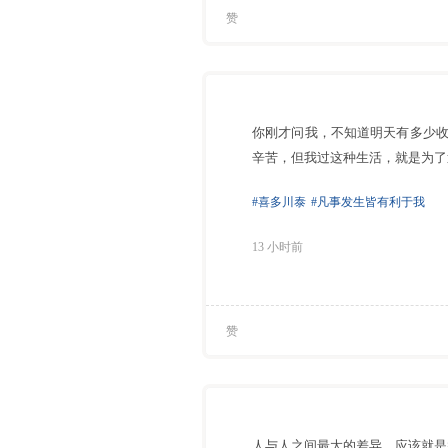
赞
你刚才问我，不知道明天有多少
辛苦，但我过这种生活，就是为了
#喜多川泰
#凡事发生皆有利于我
13 小时前
赞
人与人之间最大的差异，应该就是