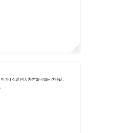
遇
要再说什么是别人害你如何如何这种话。
。