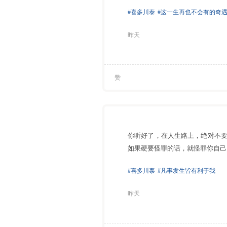
#喜多川泰
#这一生再也不会有的奇
昨天
赞
你听好了，在人生路上，绝对不
如果硬要怪罪的话，就怪罪你自己
#喜多川泰
#凡事发生皆有利于我
昨天