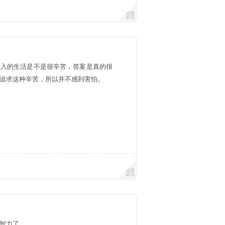
收入的生活是不是很辛苦，答案是真的很
追求这种辛苦，所以并不感到害怕。
智力了。