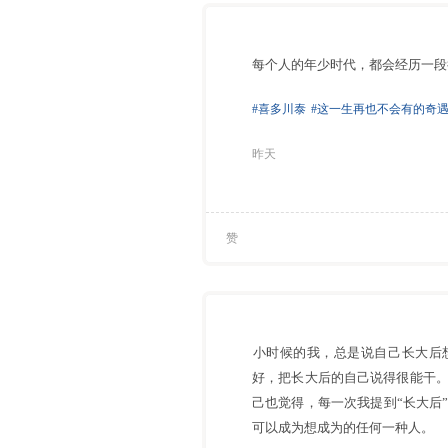
⁠每个人的年少时代，都会经历一
#喜多川泰
#这一生再也不会有的奇
昨天
赞
⁠小时候的我，总是说自己长大
好，把长大后的自己说得很能干
己也觉得，每一次我提到“长大后
可以成为想成为的任何一种人。