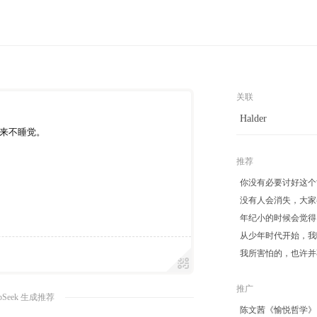
关联
Halder
来不睡觉。
推荐
你没有必要讨好这个
没有人会消失，大家
年纪小的时候会觉得
从少年时代开始，我
我所害怕的，也许并
推广
pSeek 生成推荐
陈文茜《愉悦哲学》