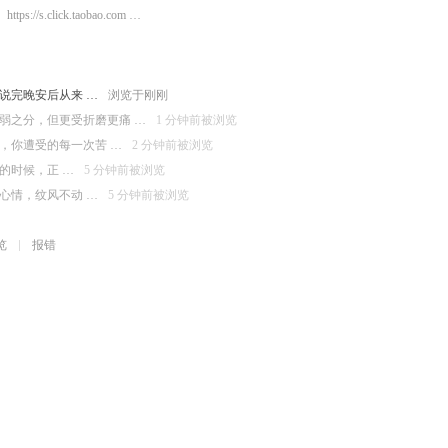
https://s.click.taobao.com …
说完晚安后从来 …
浏览于刚刚
弱之分，但更受折磨更痛 …
1 分钟前被浏览
，你遭受的每一次苦 …
2 分钟前被浏览
的时候，正 …
5 分钟前被浏览
心情，纹风不动 …
5 分钟前被浏览
览
报错