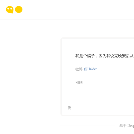
我是个骗子，因为我说完晚安后从
微博
@Halder
刚刚
赞
基于 Dee