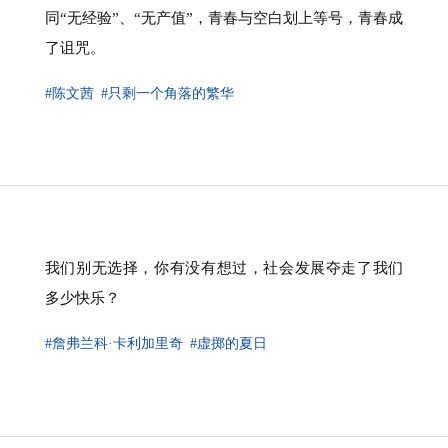
同“无经验”、“无产值”，青春与空白划上等号，青春成
了诅咒。
#陈文茜
#只剩一个角落的繁华
我们别无选择，你有没有想过，社会发展夺走了我们
多少快乐？
#詹弗兰科·卡利加里奇
#虚掷的夏日