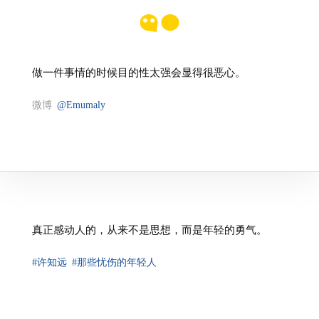
做一件事情的时候目的性太强会显得很恶心。
微博
@Emumaly
真正感动人的，从来不是思想，而是年轻的勇气。
#许知远
#那些忧伤的年轻人