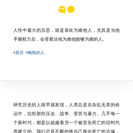
人性中最大的丑恶，就是喜欢为难他人，尤其是当他
手握权力后，会变着法地为难他能够为难的人。
#莫言
#晚熟的人
研究历史的人很早就发现，人类总是在杂乱无章的命
运中，抗拒那些压迫、战争、受苦与暴力。几乎每一
个新时代，都是以超越着另一个被宣告死亡的旧时代
而建立的。我们总是不断的将自己推向死亡的边缘，