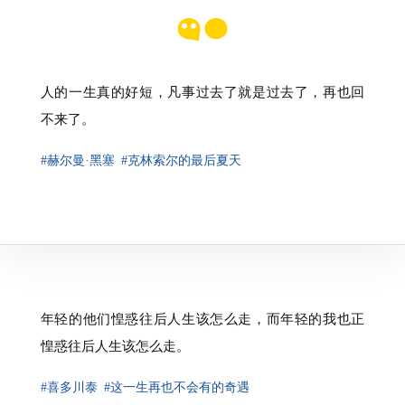
人的一生真的好短，凡事过去了就是过去了，再也回
不来了。
#赫尔曼·黑塞
#克林索尔的最后夏天
年轻的他们惶惑往后人生该怎么走，而年轻的我也正
惶惑往后人生该怎么走。
#喜多川泰
#这一生再也不会有的奇遇