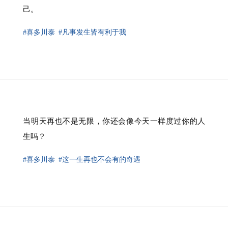
己。
#喜多川泰
#凡事发生皆有利于我
⁠当明天再也不是无限，你还会像今天一样度过你的人
生吗？
#喜多川泰
#这一生再也不会有的奇遇