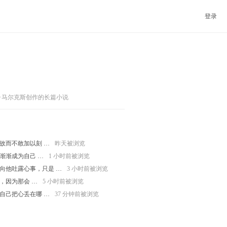
登录
·马尔克斯创作的长篇小说
故而不敢加以刻 …
昨天被浏览
渐渐成为自己 …
1 小时前被浏览
向他吐露心事，只是 …
3 小时前被浏览
，因为那会 …
5 小时前被浏览
自己把心丢在哪 …
37 分钟前被浏览