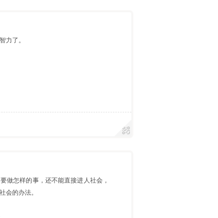
智力了。
、要做怎样的事，还不能直接进人社会，
社会的办法。
遇