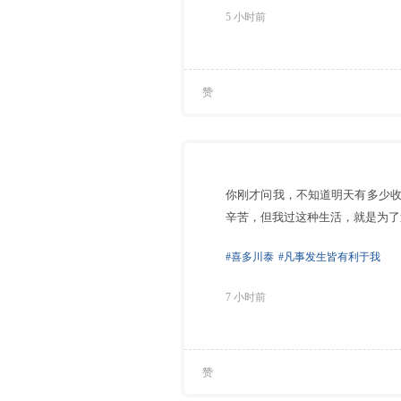
5 小时前
赞
你刚才问我，不知道明天有多少
辛苦，但我过这种生活，就是为了
#喜多川泰
#凡事发生皆有利于我
7 小时前
赞