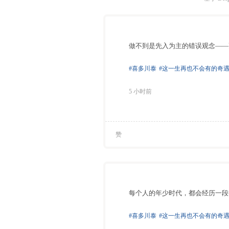
做不到是先入为主的错误观念——
#喜多川泰
#这一生再也不会有的奇
5 小时前
赞
⁠每个人的年少时代，都会经历一
#喜多川泰
#这一生再也不会有的奇