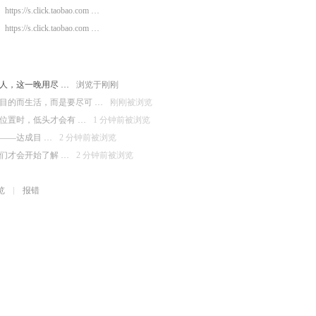
https://s.click.taobao.com …
https://s.click.taobao.com …
人，这一晚用尽 …
浏览于刚刚
目的而生活，而是要尽可 …
刚刚被浏览
位置时，低头才会有 …
1 分钟前被浏览
——达成目 …
2 分钟前被浏览
们才会开始了解 …
2 分钟前被浏览
览
报错