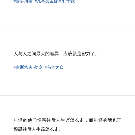
#喜多川泰
#凡事发生皆有利于我
人与人之间最大的差异，应该就是智力了。
#古斯塔夫·勒庞
#乌合之众
年轻的他们惶惑往后人生该怎么走，而年轻的我也正
惶惑往后人生该怎么走。