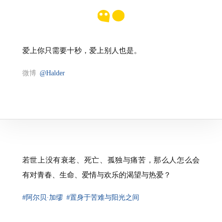
爱上你只需要十秒，爱上别人也是。
微博
@Halder
若世上没有衰老、死亡、孤独与痛苦，那么人怎么会
有对青春、生命、爱情与欢乐的渴望与热爱？
#阿尔贝·加缪
#置身于苦难与阳光之间