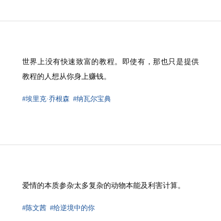
世界上没有快速致富的教程。即使有，那也只是提供
教程的人想从你身上赚钱。
#埃里克·乔根森
#纳瓦尔宝典
爱情的本质参杂太多复杂的动物本能及利害计算。
#陈文茜
#给逆境中的你