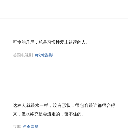
可怜的丹尼，总是习惯性爱上错误的人。
英国电视剧
#伦敦谍影
这种人就跟水一样，没有形状，很包容跟谁都很合得
来，但水终究是会流走的，留不住的。
豆瓣
@余寒星