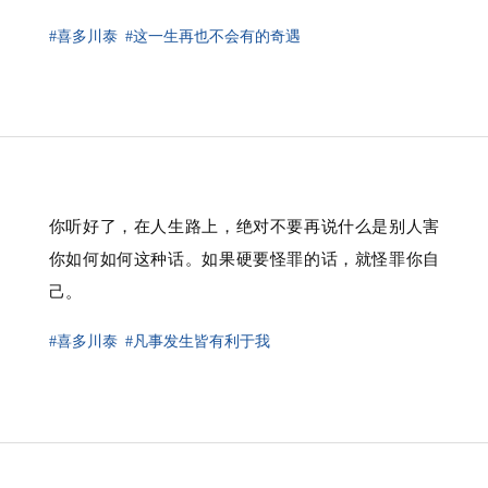
#喜多川泰
#这一生再也不会有的奇遇
你听好了，在人生路上，绝对不要再说什么是别人害
你如何如何这种话。如果硬要怪罪的话，就怪罪你自
己。
#喜多川泰
#凡事发生皆有利于我