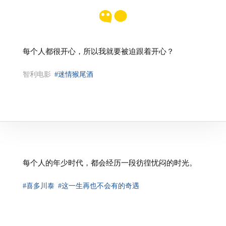
每个人都很开心，所以我就要被迫跟着开心？
智利电影
#迷情猴尾酒
⁠每个人的年少时代，都会经历一段彷徨忧闷的时光。
#喜多川泰
#这一生再也不会有的奇遇