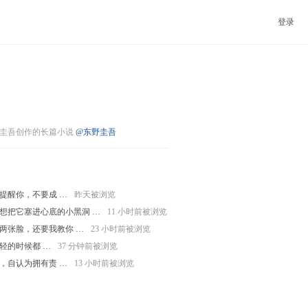
登录
圭吾创作的长篇小说
@东野圭吾
提醒你，不要成 …
昨天被浏览
想把它塞进心底的小黑洞 …
11 小时前被浏览
两张脸，还要我教你 …
23 小时前被浏览
轻的时候都 …
37 分钟前被浏览
，自认为拥有责 …
13 小时前被浏览