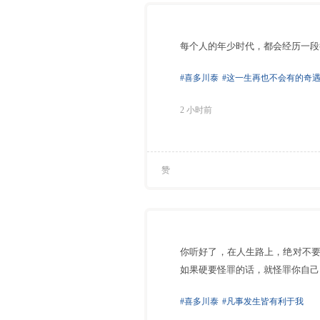
⁠每个人的年少时代，都会经历一
#喜多川泰
#这一生再也不会有的奇
2 小时前
赞
你听好了，在人生路上，绝对不
如果硬要怪罪的话，就怪罪你自己
#喜多川泰
#凡事发生皆有利于我