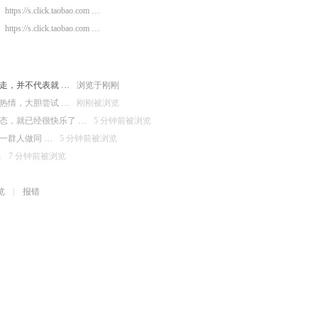
https://s.click.taobao.com …
https://s.click.taobao.com …
走，并不代表就 …
浏览于刚刚
热情，大胆尝试 …
刚刚被浏览
态，就已经很快乐了 …
5 分钟前被浏览
一群人做同 …
5 分钟前被浏览
…
7 分钟前被浏览
览
报错