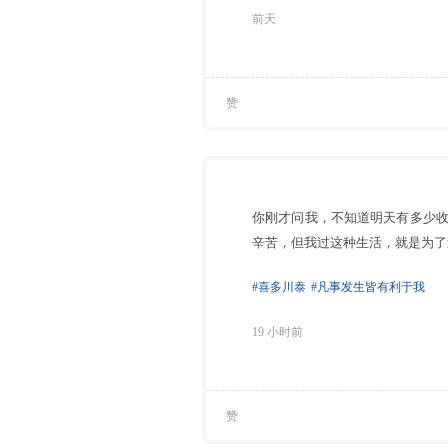
前天
赞
你刚才问我，不知道明天有多少
辛苦，但我过这种生活，就是为了
#喜多川泰
#凡事发生皆有利于我
19 小时前
赞