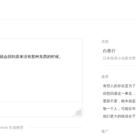
关联
白夜行
就会回到原来没有那种东西的时候。
日本推理小说家东野
推荐
有些人的存在是为了
你想回避这一事实，
爱跟不爱，根本就是
每一个人，可能在年
他们更大的错误在于
pSeek 生成推荐
推广