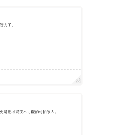
智力了。
更是把可能变不可能的可怕敌人。
遇