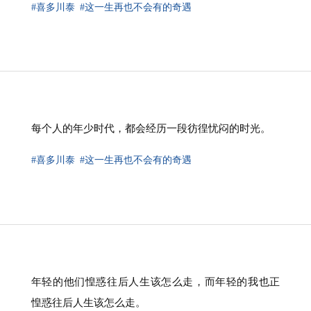
#喜多川泰
#这一生再也不会有的奇遇
⁠每个人的年少时代，都会经历一段彷徨忧闷的时光。
#喜多川泰
#这一生再也不会有的奇遇
年轻的他们惶惑往后人生该怎么走，而年轻的我也正
惶惑往后人生该怎么走。