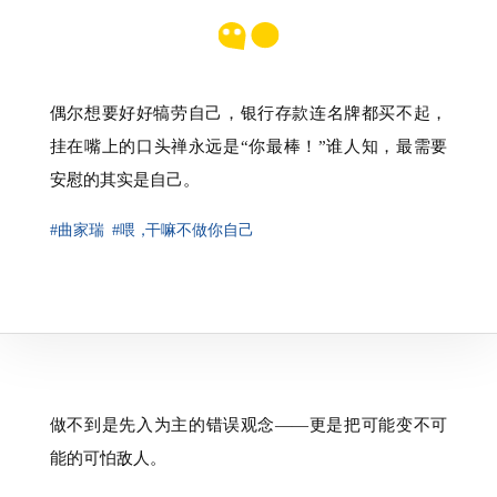
偶尔想要好好犒劳自己，银行存款连名牌都买不起，
挂在嘴上的口头禅永远是“你最棒！”谁人知，最需要
安慰的其实是自己。
#曲家瑞
#喂
，
干嘛不做你自己
做不到是先入为主的错误观念——更是把可能变不可
能的可怕敌人。